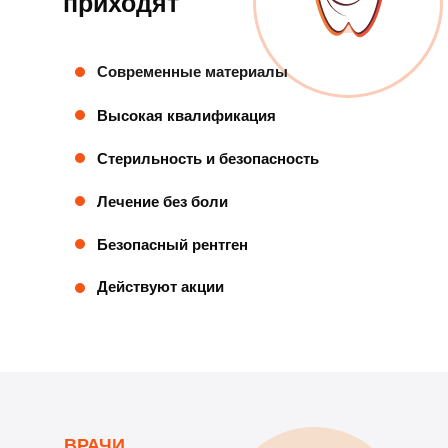
приходят
Современные материалы
Высокая квалификация
Стерильность и безопасность
Лечение без боли
Безопасный рентген
Действуют акции
ВРАЧИ