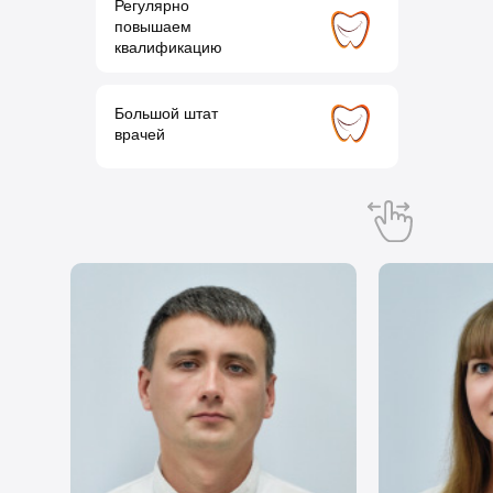
Регулярно
повышаем
квалификацию
Большой штат
врачей
Проведите в сторону, чтобы
посмотреть всех врачей