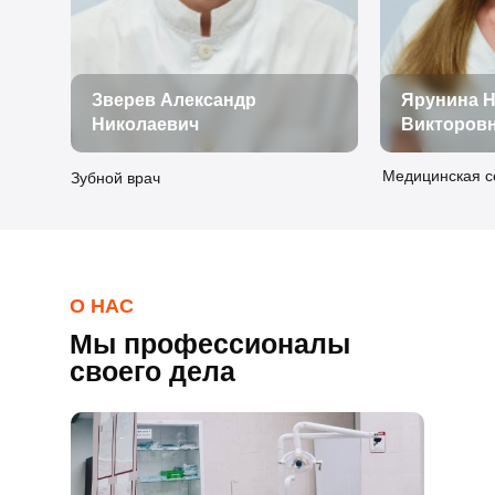
Зверев Александр
Ярунина Н
Николаевич
Викторов
Медицинская с
Зубной врач
О НАС
Мы профессионалы
своего дела