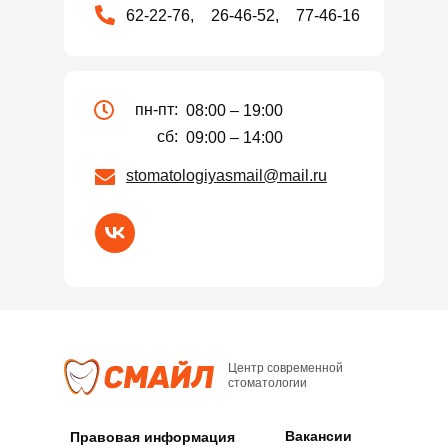
62-22-76,
26-46-52,
77-46-16
пн-пт:
08:00 – 19:00
сб:
09:00 – 14:00
stomatologiyasmail@mail.ru
Информация о заболеваниях, их симптомах и методах лечения опу
ознакомительных целях. При обнаружении подобных признаков 
Центр современной
стоматологии
Вакансии
Правовая информация